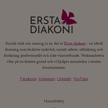
Socialt stöd och omsorg är en del av
Ersta diakoni
- en ideell
förening som bedriver sjukvård, socialt arbete, utbildning och
forskning professionellt och icke-vinstsyftande. Verksamheten
vilar på en kristen grund och vi hjälper människor i utsatta
livssituationer.
Facebook
Instagram
LinkedIn
YouTube
Huvudmeny