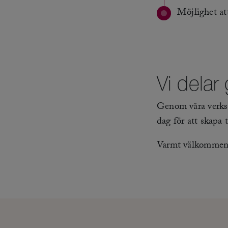
Möjlighet at
Vi delar
Genom våra verksam
dag för att skapa
Varmt välkommen at