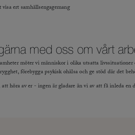
t visa ert samhällsengagemang
 gärna med oss om vårt ar
heter möter vi människor i olika utsatta livssituationer 
 trygghet, förebygga psykisk ohälsa och ge stöd där det b
t höra av er - ingen är gladare än vi av att få inleda en 