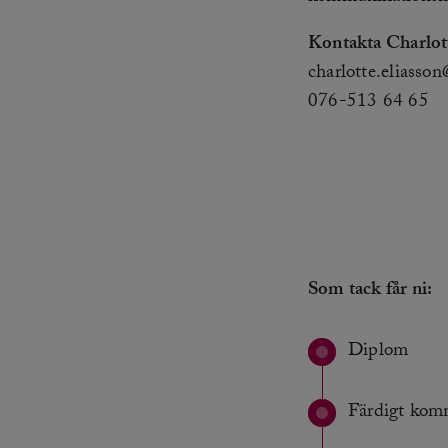
Kontakta Charlott
charlotte.eliasson
076-513 64 65
Som tack får ni:
Diplom
Färdigt komm