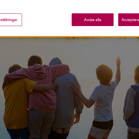
ställningar
Avvisa alla
Acceptera