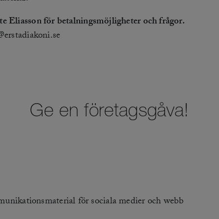
e Eliasson för betalningsmöjligheter och frågor.
@erstadiakoni.se
Ge en företagsgåva!
unikationsmaterial för sociala medier och webb