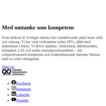
Med omtanke som kompetens
Ersta diakoni är Sveriges största icke-vinstdrivande aktör inom vård
och omsorg. Vi har varit verksamma sedan 1851, alltid med
människan i fokus. Vi driver sjukhus, vårdcentral, äldreboenden,
hemtjänst, LSS och andra omsorgsverksamheter – där
tvärprofessionell kompetens och evidensbaserade metoder förenas
med en solid värdegrund.
Stöd oss
Facebook
Instagram
Linkedin
Youtube