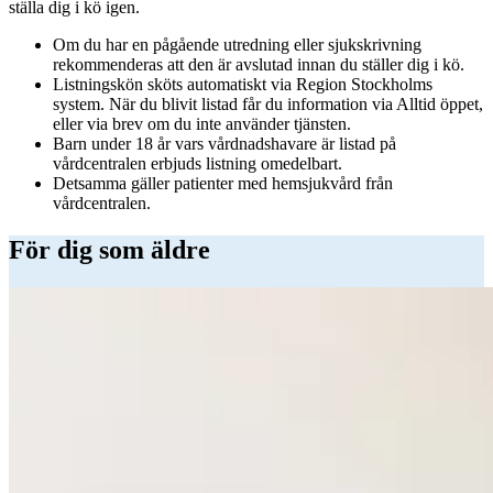
ställa dig i kö igen.
Om du har en pågående utredning eller sjukskrivning
rekommenderas att den är avslutad innan du ställer dig i kö.
Listningskön sköts automatiskt via Region Stockholms
system. När du blivit listad får du information via Alltid öppet,
eller via brev om du inte använder tjänsten.
Barn under 18 år vars vårdnadshavare är listad på
vårdcentralen erbjuds listning omedelbart.
Detsamma gäller patienter med hemsjukvård från
vårdcentralen.
För dig som äldre