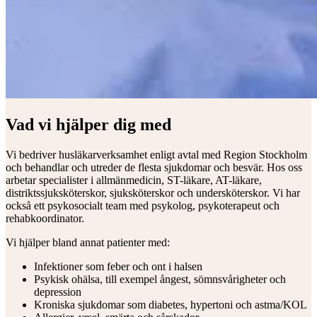
Vad vi hjälper dig med
Vi bedriver husläkarverksamhet enligt avtal med Region Stockholm
och behandlar och utreder de flesta sjukdomar och besvär. Hos oss
arbetar specialister i allmänmedicin, ST-läkare, AT-läkare,
distriktssjuksköterskor, sjuksköterskor och undersköterskor. Vi har
också ett psykosocialt team med psykolog, psykoterapeut och
rehabkoordinator.
Vi hjälper bland annat patienter med:
Infektioner som feber och ont i halsen
Psykisk ohälsa, till exempel ångest, sömnsvårigheter och
depression
Kroniska sjukdomar som diabetes, hypertoni och astma/KOL