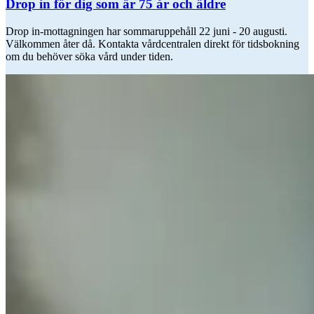
Drop in för dig som är 75 år och äldre
Drop in-mottagningen har sommaruppehåll 22 juni - 20 augusti.
Välkommen åter då. Kontakta vårdcentralen direkt för tidsbokning
om du behöver söka vård under tiden.