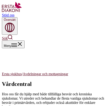
Stöd oss
Översätt
Sök
Meny
Ersta sjukhus
/
Avdelningar och mottagningar
Vårdcentral
Hos oss får du hjälp med både tillfälliga besvär och kroniska
sjukdomar. Vi utreder och behandlar de flesta vanliga sjukdomar och
besvär i primärvården, och erbjuder också akuttider för enklare