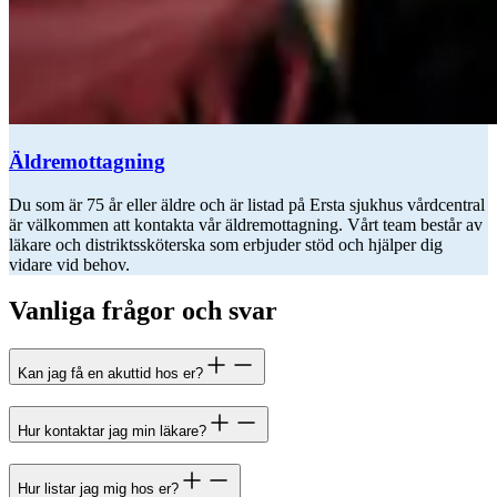
Äldremottagning
Du som är 75 år eller äldre och är listad på Ersta sjukhus vårdcentral
är välkommen att kontakta vår äldremottagning. Vårt team består av
läkare och distriktssköterska som erbjuder stöd och hjälper dig
vidare vid behov.
Vanliga frågor och svar
Kan jag få en akuttid hos er?
Hur kontaktar jag min läkare?
Hur listar jag mig hos er?