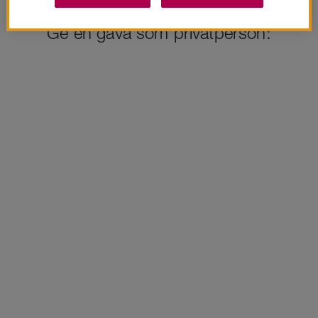
Ge en gåva som privatperson: