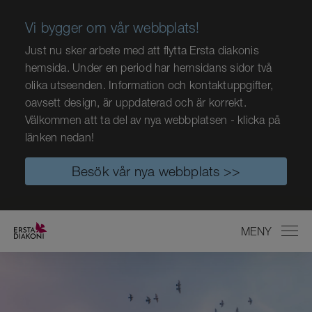
Vi bygger om vår webbplats!
Just nu sker arbete med att flytta Ersta diakonis
hemsida. Under en period har hemsidans sidor två
olika utseenden. Information och kontaktuppgifter,
oavsett design, är uppdaterad och är korrekt.
Välkommen att ta del av nya webbplatsen - klicka på
länken nedan!
Besök vår nya webbplats >>
MENY
STÄNG