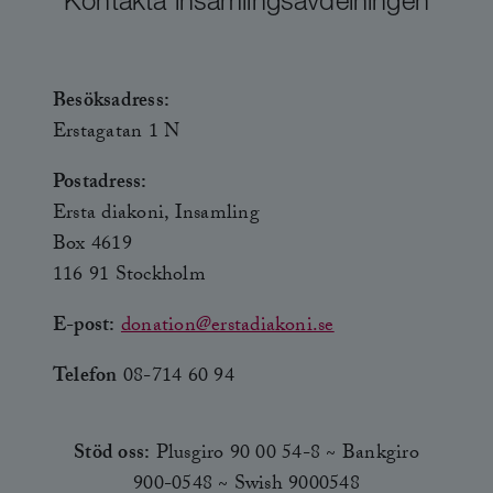
Kontakta insamlingsavdelningen
Besöksadress:
Erstagatan 1 N
Postadress:
Ersta diakoni, Insamling
Box 4619
116 91 Stockholm
E-post:
donation@erstadiakoni.se
Telefon
08-714 60 94
Stöd oss:
Plusgiro 90 00 54-8 ~ Bankgiro
900-0548 ~ Swish 9000548