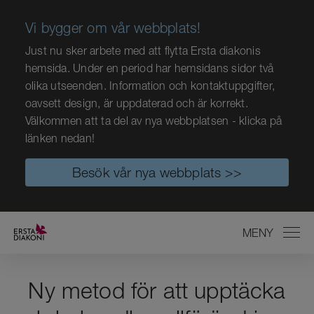
Vi bygger om vår webbplats!
Just nu sker arbete med att flytta Ersta diakonis
hemsida. Under en period har hemsidans sidor två
olika utseenden. Information och kontaktuppgifter,
oavsett design, är uppdaterad och är korrekt.
Välkommen att ta del av nya webbplatsen - klicka på
länken nedan!
Besök vår nya webbplats >>
MENY
STÄNG
Ny metod för att upptäcka