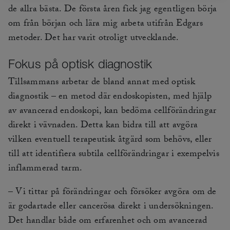
de allra bästa. De första åren fick jag egentligen börja
om från början och lära mig arbeta utifrån Edgars
metoder. Det har varit otroligt utvecklande.
Fokus på optisk diagnostik
Tillsammans arbetar de bland annat med optisk
diagnostik – en metod där endoskopisten, med hjälp
av avancerad endoskopi, kan bedöma cellförändringar
direkt i vävnaden. Detta kan bidra till att avgöra
vilken eventuell terapeutisk åtgärd som behövs, eller
till att identifiera subtila cellförändringar i exempelvis
inflammerad tarm.
– Vi tittar på förändringar och försöker avgöra om de
är godartade eller cancerösa direkt i undersökningen.
Det handlar både om erfarenhet och om avancerad