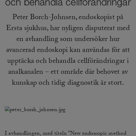
och behandla cellförändringar
Peter Borch-Johnsen, endoskopist på
Ersta sjukhus, har nyligen disputerat med
en avhandling som undersöker hur
avancerad endoskopi kan användas för att
upptäcka och behandla cellförändringar i
analkanalen – ett område där behovet av
kunskap och tidig diagnostik är stort.
I avhandlingen, med titeln ”New endoscopic method