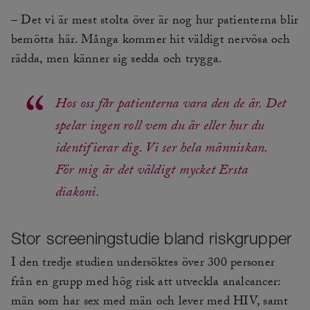
– Det vi är mest stolta över är nog hur patienterna blir
bemötta här. Många kommer hit väldigt nervösa och
rädda, men känner sig sedda och trygga.
Hos oss får patienterna vara den de är. Det
spelar ingen roll vem du är eller hur du
identifierar dig. Vi ser hela människan.
För mig är det väldigt mycket Ersta
diakoni.
Stor screeningstudie bland riskgrupper
I den tredje studien undersöktes över 300 personer
från en grupp med hög risk att utveckla analcancer:
män som har sex med män och lever med HIV, samt