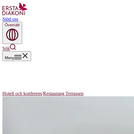
Stöd oss
Översätt
Sök
Meny
Hotell och konferens
/
Restaurang Terrassen