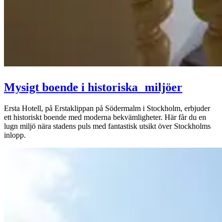
Mysigt boende i historiska miljöer
Ersta Hotell, på Erstaklippan på Södermalm i Stockholm, erbjuder
ett historiskt boende med moderna bekvämligheter. Här får du en
lugn miljö nära stadens puls med fantastisk utsikt över Stockholms
inlopp.