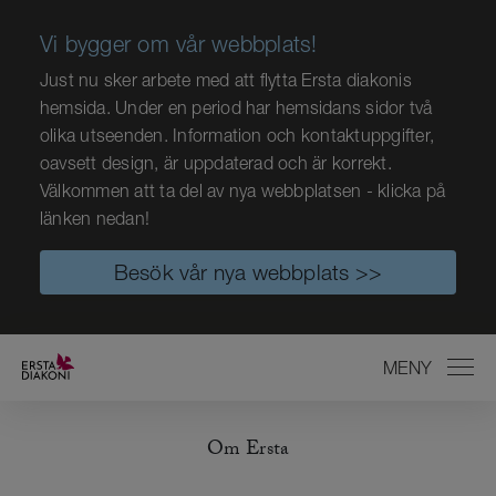
Vi bygger om vår webbplats!
Just nu sker arbete med att flytta Ersta diakonis
hemsida. Under en period har hemsidans sidor två
olika utseenden. Information och kontaktuppgifter,
oavsett design, är uppdaterad och är korrekt.
Välkommen att ta del av nya webbplatsen - klicka på
länken nedan!
Besök vår nya webbplats >>
MENY
STÄNG
Om Ersta