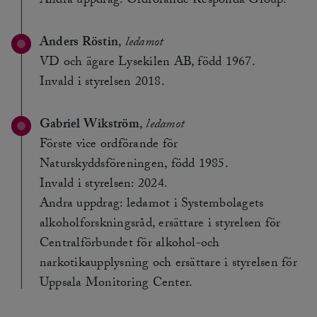
Andra uppdrag: Ordförande Responda Group.
Anders Röstin
,
ledamot
VD och ägare Lysekilen AB, född 1967.
Invald i styrelsen 2018.
Gabriel Wikström
,
ledamot
Förste vice ordförande för
Naturskyddsföreningen, född 1985.
Invald i styrelsen: 2024.
Andra uppdrag: ledamot i Systembolagets
alkoholforskningsråd, ersättare i styrelsen för
Centralförbundet för alkohol-och
narkotikaupplysning och ersättare i styrelsen för
Uppsala Monitoring Center.