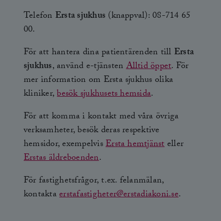
Telefon
Ersta sjukhus
(knappval): 08-714 65
00.
För att hantera dina patientärenden till
Ersta
sjukhus
, använd e-tjänsten
Alltid öppet
. För
mer information om Ersta sjukhus olika
kliniker,
besök sjukhusets hemsida
.
För att komma i kontakt med våra övriga
verksamheter, besök deras respektive
hemsidor, exempelvis
Ersta hemtjänst
eller
Erstas äldreboenden
.
För fastighetsfrågor, t.ex. felanmälan,
kontakta
erstafastigheter@erstadiakoni.se
.