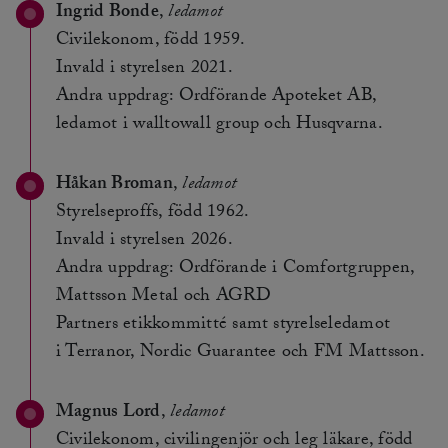
Ingrid Bonde
,
ledamot
Civilekonom, född 1959.
Invald i styrelsen 2021.
Andra uppdrag: Ordförande Apoteket AB,
ledamot i walltowall group och Husqvarna.
Håkan Broman
,
ledamot
Styrelseproffs, född 1962.
Invald i styrelsen 2026.
Andra uppdrag: Ordförande i Comfortgruppen,
Mattsson Metal och AGRD
Partners etikkommitté samt styrelseledamot
i Terranor, Nordic Guarantee och FM Mattsson.
Magnus Lord
,
ledamot
Civilekonom, civilingenjör och leg läkare, född