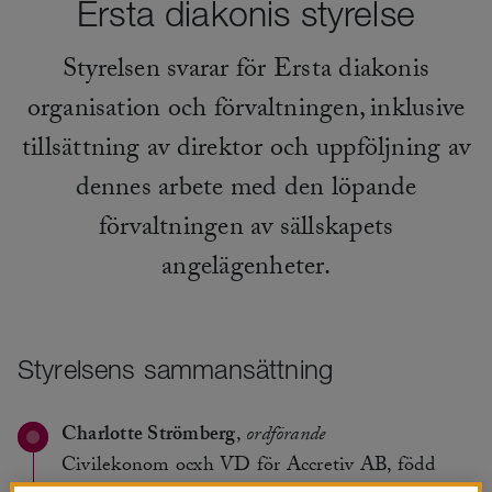
Ersta diakonis styrelse
Styrelsen svarar för Ersta diakonis
organisation och förvaltningen, inklusive
tillsättning av direktor och uppföljning av
dennes arbete med den löpande
förvaltningen av sällskapets
angelägenheter.
Styrelsens sammansättning
Charlotte Strömberg
,
ordförande
Civilekonom ocxh VD för Accretiv AB, född