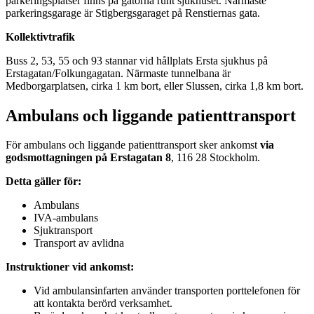
parkeringsplatser finns på gatorna runt sjukhuset. Närmaste
parkeringsgarage är Stigbergsgaraget på Renstiernas gata.
Kollektivtrafik
Buss 2, 53, 55 och 93 stannar vid hållplats Ersta sjukhus på
Erstagatan/Folkungagatan. Närmaste tunnelbana är
Medborgarplatsen, cirka 1 km bort, eller Slussen, cirka 1,8 km bort.
Ambulans och liggande patienttransport
För ambulans och liggande patienttransport sker ankomst
via
godsmottagningen på Erstagatan 8
, 116 28 Stockholm.
Detta gäller för:
Ambulans
IVA-ambulans
Sjuktransport
Transport av avlidna
Instruktioner vid ankomst:
Vid ambulansinfarten använder transporten porttelefonen för
att kontakta berörd verksamhet.