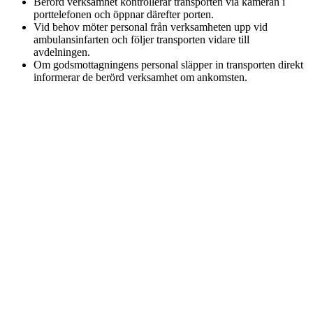
Berörd verksamhet kontrollerar transporten via kameran i
porttelefonen och öppnar därefter porten.
Vid behov möter personal från verksamheten upp vid
ambulansinfarten och följer transporten vidare till
avdelningen.
Om godsmottagningens personal släpper in transporten direkt
informerar de berörd verksamhet om ankomsten.