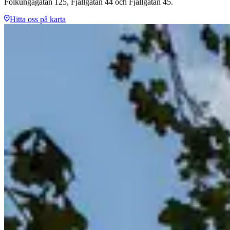
Folkungagatan 125, Fjällgatan 44 och Fjällgatan 45.
Hitta oss på karta