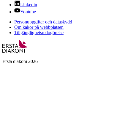
Linkedin
Youtube
Personuppgifter och dataskydd
Om kakor på webbplatsen
Tillgänglighetsredogörelse
Ersta diakoni 2026