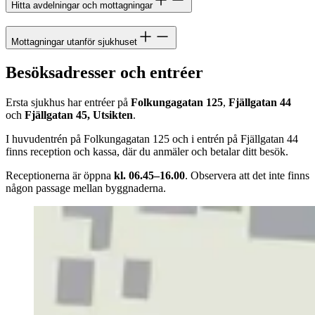
Hitta avdelningar och mottagningar
Mottagningar utanför sjukhuset
Besöksadresser och entréer
Ersta sjukhus har entréer på
Folkungagatan 125
,
Fjällgatan 44
och
Fjällgatan 45, Utsikten
.
I huvudentrén på Folkungagatan 125 och i entrén på Fjällgatan 44
finns reception och kassa, där du anmäler och betalar ditt besök.
Receptionerna är öppna
kl. 06.45–16.00
. Observera att det inte finns
någon passage mellan byggnaderna.