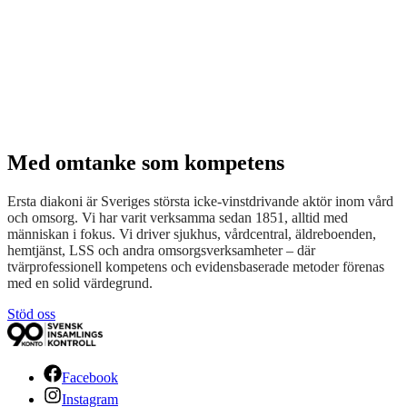
Med omtanke som kompetens
Ersta diakoni är Sveriges största icke-vinstdrivande aktör inom vård
och omsorg. Vi har varit verksamma sedan 1851, alltid med
människan i fokus. Vi driver sjukhus, vårdcentral, äldreboenden,
hemtjänst, LSS och andra omsorgsverksamheter – där
tvärprofessionell kompetens och evidensbaserade metoder förenas
med en solid värdegrund.
Stöd oss
Facebook
Instagram