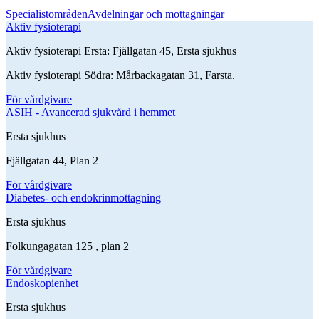
Specialistområden
Avdelningar och mottagningar
Aktiv fysioterapi
Aktiv fysioterapi Ersta: Fjällgatan 45, Ersta sjukhus
Aktiv fysioterapi Södra: Mårbackagatan 31, Farsta.
För vårdgivare
ASIH - Avancerad sjukvård i hemmet
Ersta sjukhus
Fjällgatan 44, Plan 2
För vårdgivare
Diabetes- och endokrinmottagning
Ersta sjukhus
Folkungagatan 125 , plan 2
För vårdgivare
Endoskopienhet
Ersta sjukhus