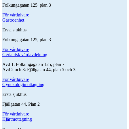
Folkungagatan 125, plan 3
För vårdgivare
Gastroenhet
Ersta sjukhus
Folkungagatan 125, plan 3
För vårdgivare
Geriatrisk vårdavdelning
Avd 1: Folkungagatan 125, plan 7
Avd 2 och 3: Fjällgatan 44, plan 5 och 3
För vårdgivare
Gynekologimottagning
Ersta sjukhus
Fjällgatan 44, Plan 2
För vårdgivare
Hjärtmottagning