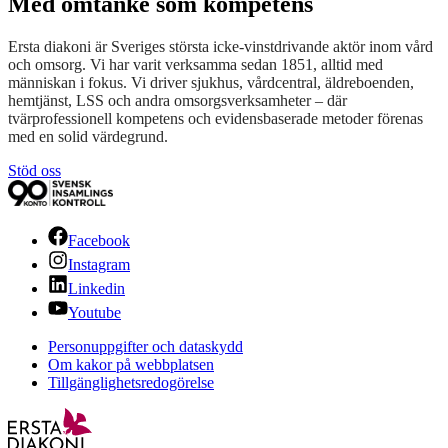
Med omtanke som kompetens
Ersta diakoni är Sveriges största icke-vinstdrivande aktör inom vård
och omsorg. Vi har varit verksamma sedan 1851, alltid med
människan i fokus. Vi driver sjukhus, vårdcentral, äldreboenden,
hemtjänst, LSS och andra omsorgsverksamheter – där
tvärprofessionell kompetens och evidensbaserade metoder förenas
med en solid värdegrund.
Stöd oss
Facebook
Instagram
Linkedin
Youtube
Personuppgifter och dataskydd
Om kakor på webbplatsen
Tillgänglighetsredogörelse