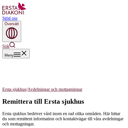
Stöd oss
Översätt
Sök
Meny
Ersta sjukhus
/
Avdelningar och mottagningar
Remittera till Ersta sjukhus
Ersta sjukhus bedriver vård inom en rad olika områden. Här hittar
du som remittent information och kontaktvägar till våra avdelningar
och mottagningar.