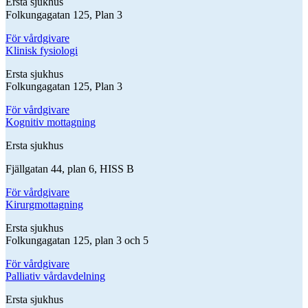
Ersta sjukhus
Folkungagatan 125, Plan 3
För vårdgivare
Klinisk fysiologi
Ersta sjukhus
Folkungagatan 125, Plan 3
För vårdgivare
Kognitiv mottagning
Ersta sjukhus
Fjällgatan 44, plan 6, HISS B
För vårdgivare
Kirurgmottagning
Ersta sjukhus
Folkungagatan 125, plan 3 och 5
För vårdgivare
Palliativ vårdavdelning
Ersta sjukhus