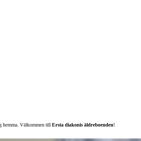
 sig hemma. Välkommen till
Ersta diakonis äldreboenden
!