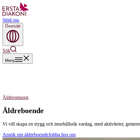
Stöd oss
Översätt
Sök
Meny
Äldreomsorg
Äldreboende
Vi vill skapa en trygg och innehållsrik vardag, med aktiviteter, ge
Ansök om äldreboende
Jobba hos oss