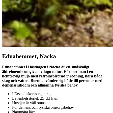
Ednahemmet, Nacka
Ednahemmet i Hästhagen i Nacka är ett småskaligt
äldreboende omgivet av lugn natur. Här bor man i en
hemtrevlig miljö med retroinspirerad inredning, nära både
skog och vatten. Boendet vänder sig både till personer med
demenssjukdom och allmänna fysiska behov.
I Ersta diakonis egen regi
Lägenhetsstorlek 25–33 kvm
Husdjur är välkomna
För demens och fysiska omsorgsbehov
Naturnära läge