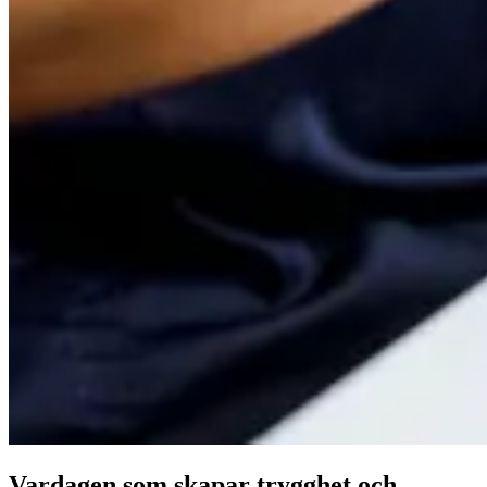
Vardagen som skapar trygghet och