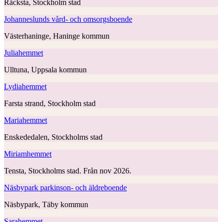
Råcksta, Stockholm stad
Johanneslunds vård- och omsorgsboende
Västerhaninge, Haninge kommun
Juliahemmet
Ulltuna, Uppsala kommun
Lydiahemmet
Farsta strand, Stockholm stad
Mariahemmet
Enskededalen, Stockholms stad
Miriamhemmet
Tensta, Stockholms stad. Från nov 2026.
Näsbypark parkinson- och äldreboende
Näsbypark, Täby kommun
Sarahemmet