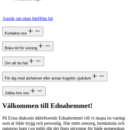
Ansök om plats här
Hitta hit
Kontakta oss
Boka tid för visning
Om att bo här
För dig med alzheimer eller annan kognitiv sjukdom
Jobba hos oss
Välkommen till Ednahemmet!
På Ersta diakonis äldreboende Ednahemmet vill vi skapa en vardag
som är både trygg och personlig. Här möts omsorg, hemkänsla och
naturens lugn i en miljö där det finns utrymme för både gemenskap