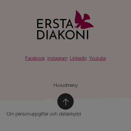
Facebook
Instagram
Linkedin
Youtube
Huvudmeny
Om personuppgifter och dataskydd