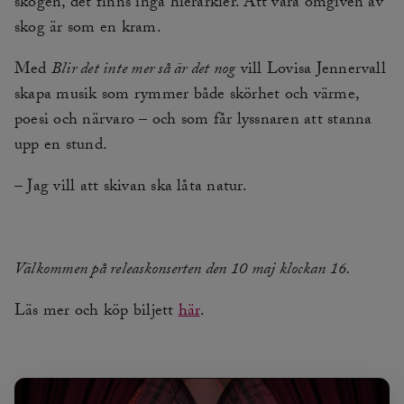
skogen, det finns inga hierarkier. Att vara omgiven av
skog är som en kram.
Med
Blir det inte mer så är det nog
vill Lovisa Jennervall
skapa musik som rymmer både skörhet och värme,
poesi och närvaro – och som får lyssnaren att stanna
upp en stund.
– Jag vill att skivan ska låta natur.
Välkommen på releaskonserten den 10 maj klockan 16.
Läs mer och köp biljett
här
.