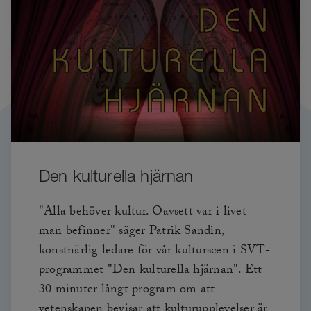
Den kulturella hjärnan
"Alla behöver kultur. Oavsett var i livet
man befinner" säger Patrik Sandin,
konstnärlig ledare för vår kulturscen i SVT-
programmet "Den kulturella hjärnan". Ett
30 minuter långt program om att
vetenskapen bevisar att kulturupplevelser är