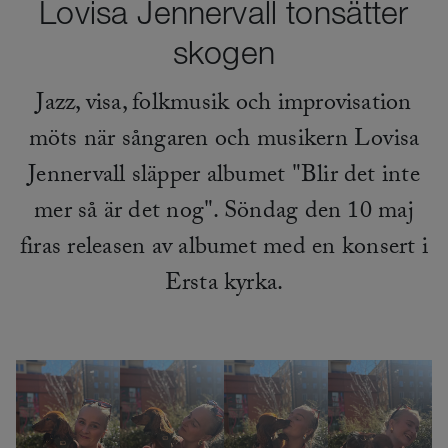
Lovisa Jennervall tonsätter
skogen
Jazz, visa, folkmusik och improvisation
möts när sångaren och musikern Lovisa
Jennervall släpper albumet "Blir det inte
mer så är det nog". Söndag den 10 maj
firas releasen av albumet med en konsert i
Ersta kyrka.