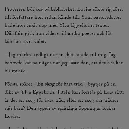
Processen började på biblioteket. Lovisa sökte sig först
till författare hon redan kände till. Som pastorsdotter
hade hon vuxit upp med Ylva Eggehorns texter.
Därifrån gick hon vidare till andra poeter och lät
känslan styra valet.
– Jag märkte tydligt när en dikt talade till mig. Jag
behövde känna något när jag läste den, att det här kan
bli musik.
Första spåret,
”En skog för bara träd”
, bygger på en
dikt av Ylva Eggehorn. Titeln kan förstås på flera sätt:
är det en skog för bara träd, eller en skog där träden
står bara? Den typen av språkliga öppningar lockar
Lovisa.