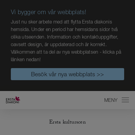
Vi bygger om vår webbplats!
Just nu sker arbete med att flytta Ersta diakonis
hemsida. Under en period har hemsidans sidor två
olika utseenden. Information och kontaktuppgifter,
oavsett design, är uppdaterad och är korrekt.
Välkommen att ta del av nya webbplatsen - klicka på
länken nedan!
Besök vår nya webbplats >>
MENY
STÄNG
Ersta kulturscen