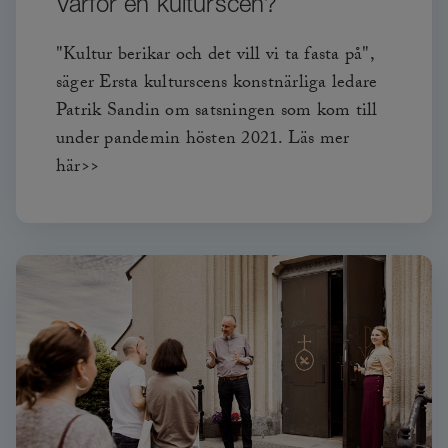
Varför en kulturscen?
"Kultur berikar och det vill vi ta fasta på",
säger Ersta kulturscens konstnärliga ledare
Patrik Sandin om satsningen som kom till
under pandemin hösten 2021. Läs mer
här>>