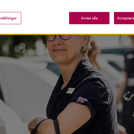
ställningar
Avvisa alla
Acceptera