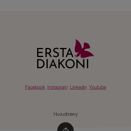
Facebook
Instagram
Linkedin
Youtube
Huvudmeny