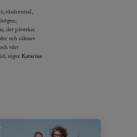
, vårdcentral,
öntgen,
ar, det påverkar
ider och säkrare
och vårt
id, säger
Katarina