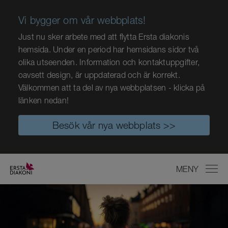
Vi bygger om vår webbplats!
Just nu sker arbete med att flytta Ersta diakonis
hemsida. Under en period har hemsidans sidor två
olika utseenden. Information och kontaktuppgifter,
oavsett design, är uppdaterad och är korrekt.
Välkommen att ta del av nya webbplatsen - klicka på
länken nedan!
Besök vår nya webbplats >>
MENY
STÄNG