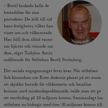
– Bertil brukade kalla de
bostadslösa för sina
portvakter. De höll till vid
hans fastigheter, vilket han
visste om och välkomnade.
Han höll dem alltid varmt
om hjärtat och värnade om
dem, säger Torbjörn Arnér,
ordförande för Stiftelsen Bertil Strömberg.
Det sociala engagemanget lever kvar. När stiftelsen
fick kännedom om Ersta diakonis planer på att starta
ett skyddat boende för våldsutsatta och hemlösa
kvinnor med missbruksproblematik, valde man att ge
ett startbidrag på 10 miljoner kronor. Sammanlagt har
stiftelsen nu bidragit med över 20 miljoner kronor till