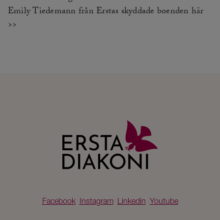
Emily Tiedemann från Erstas skyddade boenden här
>>
Facebook
Instagram
Linkedin
Youtube